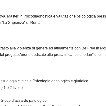
adova, Master in Psicodiagnostica e valutazione psicologica pr
tà “La Sapienza” di Roma.
trasto alla violenza di genere ed attualmente con Be Free in Mo
el progetto Airone dedicato alla presa in carico di orfan* di crimi
ssuologia clinica e Psicologia oncologica e giuridica
) 1 e 2 livello
i Gioco d’azzardo patologico