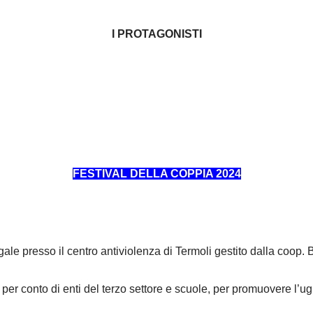
I PROTAGONISTI
FESTIVAL DELLA COPPIA 2024
le presso il centro antiviolenza di Termoli gestito dalla coop.
per conto di enti del terzo settore e scuole, per promuovere l’u