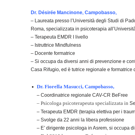
Dr. Désirée Mancinone, Campobasso,
– Laureata presso l’Università degli Studi di P
Roma, specializzata in psicoterapia all’Universi
– Terapeuta EMDR I livello
– Istruttrice Mindfulness
– Docente formatrice
– Si occupa da diversi anni di prevenzione e con
Casa Rifugio, ed è tutrice regionale e formatrice d
Dr. Fiorella Masucci, Campobasso,
– Coordinatrice regionale CAV-CR BeFree
– Psicologa psicoterapeuta specializzata in
Se
– Terapeuta EMDR (terapia elettiva per i traumi
– Svolge da 22 anni la libera professione
– E’ dirigente psicologa in Asrem, si occupa d