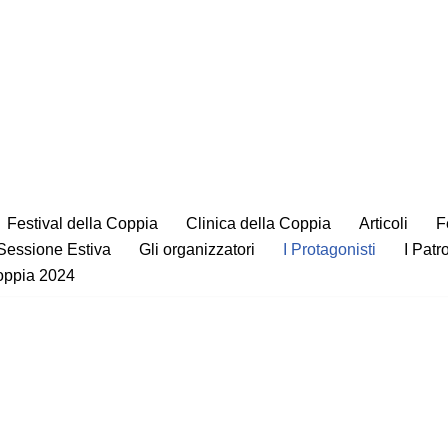
Festival della Coppia
Clinica della Coppia
Articoli
F
 Sessione Estiva
Gli organizzatori
I Protagonisti
I Patr
Coppia 2024