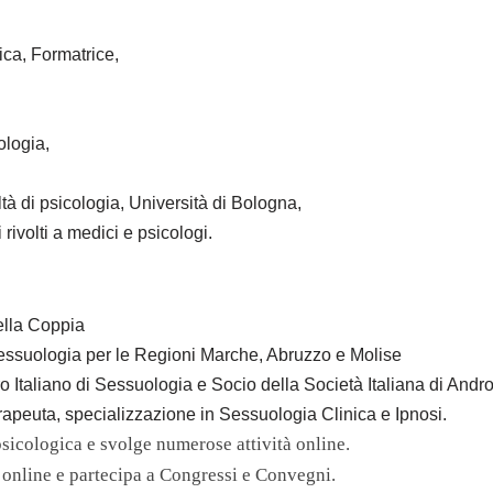
ca, Formatrice,
ologia,
tà di psicologia, Università di Bologna,
 rivolti a medici e psicologi.
ella Coppia
Sessuologia per le Regioni Marche, Abruzzo e Molise
 Italiano di Sessuologia e Socio della Società Italiana di Andr
erapeuta, specializzazione in Sessuologia Clinica e Ipnosi.
psicologica e svolge numerose attività online.
e online e partecipa a Congressi e Convegni.