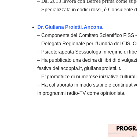
– Dal 2018 lavora con Befree prima come sup
– Specializzata in codici rossi, è Consulente
Dr. Giuliana Proietti, Ancona,
– Componente del Comitato Scientifico FISS –
– Delegata Regionale per l’Umbria del CIS, Ce
– Psicoterapeuta Sessuologa in regime di liber
– Ha pubblicato una decina di libri di divulgazio
festivaldellacoppia.it, giulianaproietti.it.
– E’ promotrice di numerose iniziative culturali
– Ha collaborato in modo stabile e continuativ
in programmi radio-TV come opinionista.