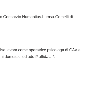
esso Consorzio Humanitas-Lumsa-Gemelli di
lise lavora come operatrice psicologa di CAV e
ni domestici ed adult* affidatar*.