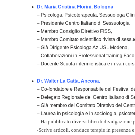
Dr. Maria Cristina Florini, Bologna
– Psicologa, Psicoterapeuta, Sessuologa Clini
– Presidente Centro Italiano di Sessuologia
– Membro Consiglio Direttivo FISS,
– Membro Comitato scientifico rivista di sessu
– Già Dirigente Psicologa Az USL Modena,
– Collaborazioni in Professional training Facol
– Docente Scuola infermieristica e in vari corsi
Dr. Walter La Gatta, Ancona,
– Co-fondatore e Responsabile del Festival d
– Delegato Regionale del Centro Italiano di 
– Già membro del Comitato Direttivo del Centro
– Laurea in psicologia e in sociologia, psicot
– Ha pubblicato diversi libri di divulgazione 
-Scrive articoli, conduce terapie in presenza 