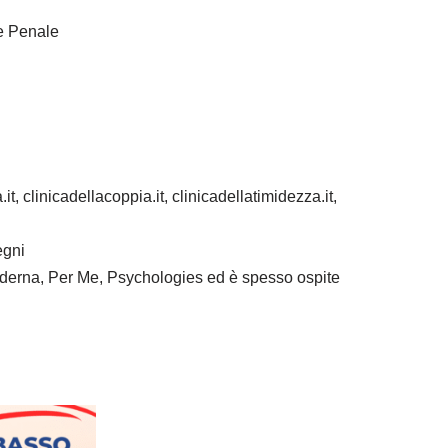
he Penale
it, clinicadellacoppia.it, clinicadellatimidezza.it,
egni
 Moderna, Per Me, Psychologies ed è spesso ospite