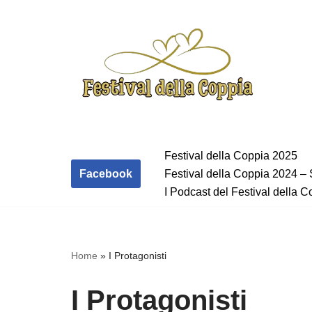
Vai
al
contenuto
Festival della Coppia 2025
Facebook
Festival della Coppia 2024 –
I Podcast del Festival della 
Home
»
I Protagonisti
I Protagonisti