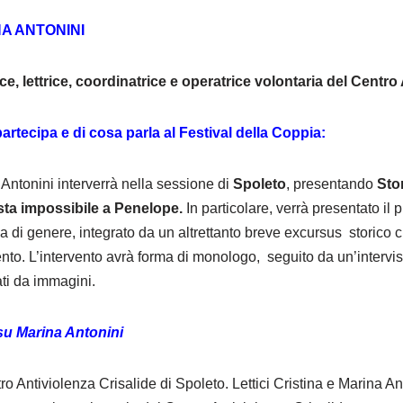
A ANTONINI
ice, lettrice, coordinatrice e operatrice volontaria del Centro
artecipa e di cosa parla al Festival della Coppia:
Antonini interverrà nella sessione di
Spoleto
, presentando
Sto
ista impossibile a Penelope.
In particolare, verrà presentato il 
a di genere, integrato da un altrettanto breve excursus storico c
nto. L’intervento avrà forma di monologo, seguito da un’intervis
ti da immagini.
 su Marina Antonini
ro Antiviolenza Crisalide di Spoleto. Lettici Cristina e Marina An